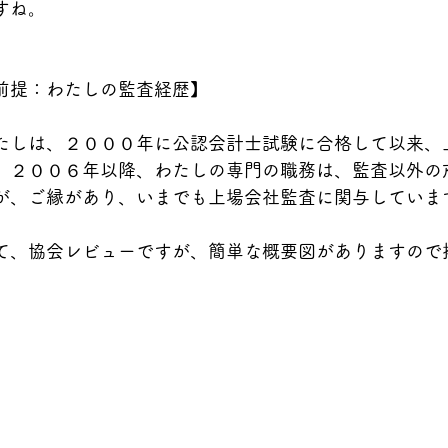
すね。
前提：わたしの監査経歴】
たしは、２０００年に公認会計士試験に合格して以来、
。２００６年以降、わたしの専門の職務は、監査以外のｱﾄﾞ
が、ご縁があり、いまでも上場会社監査に関与していま
て、協会レビューですが、簡単な概要図がありますので