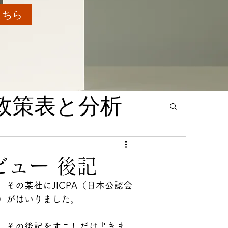
こちら
政策表と分析
PPA
ビュー 後記
その某社にJICPA（日本公認会
）がはいりました。
。その後記をすこしだけ書きま