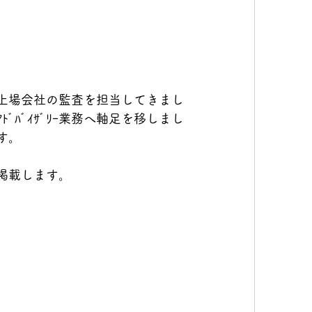
上場会社の監査を担当してきまし
ﾊﾞｲｻﾞﾘｰ業務へ軸足を移しまし
す。
掲載します。