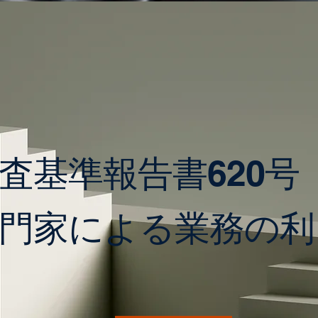
査基準報告書620号
専門家による業務の利