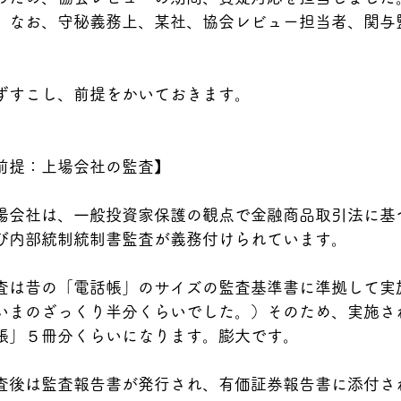
。なお、守秘義務上、某社、協会レビュー担当者、関与
。
ずすこし、前提をかいておきます。
前提：上場会社の監査】
場会社は、一般投資家保護の観点で金融商品取引法に基
び内部統制統制書監査が義務付けられています。
査は昔の「電話帳」のサイズの監査基準書に準拠して実
いまのざっくり半分くらいでした。）そのため、実施さ
帳」５冊分くらいになります。膨大です。
査後は監査報告書が発行され、有価証券報告書に添付さ