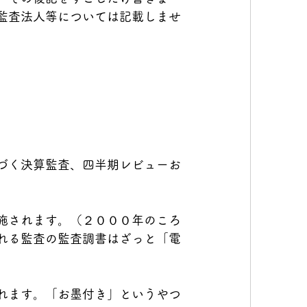
監査法人等については記載しませ
づく決算監査、四半期レビューお
施されます。（２０００年のころ
れる監査の監査調書はざっと「電
れます。「お墨付き」というやつ