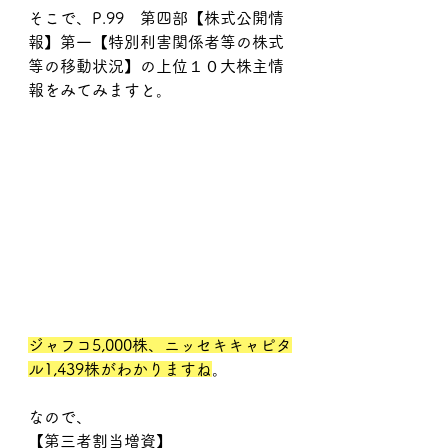
そこで、P.99　第四部【株式公開情
報】第一【特別利害関係者等の株式
等の移動状況】の上位１０大株主情
報をみてみますと。
ジャフコ5,000株、ニッセキキャピタ
ル1,439株がわかりますね
。
なので、
【第三者割当増資】