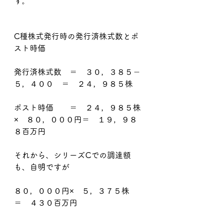
す。
C種株式発行時の発行済株式数とポ
スト時価
発行済株式数　＝　３０，３８５－
５，４００　＝　２４，９８５株
ポスト時価　　＝　２４，９８５株
×　８０，０００円＝　１９，９８
８百万円
それから、シリーズCでの調達額
も、自明ですが
８０，０００円×　５，３７５株
＝　４３０百万円