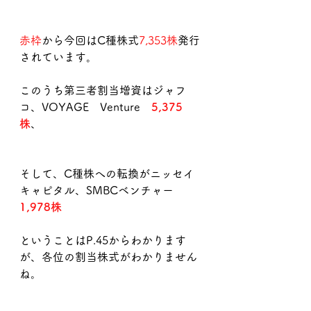
赤枠
から今回はC種株式
7,353株
発行
されています。
このうち第三者割当増資はジャフ
コ、VOYAGE　Venture　
5,375
株
、
そして、C種株への転換がニッセイ
キャピタル、SMBCベンチャー
1,978株
ということはP.45からわかります
が、各位の割当株式がわかりません
ね。