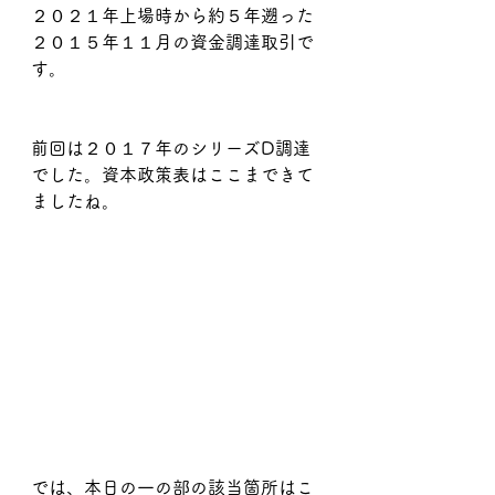
２０２１年上場時から約５年遡った
２０１５年１１月の資金調達取引で
す。
前回は２０１７年のシリーズD調達
でした。資本政策表はここまできて
ましたね。
では、本日の一の部の該当箇所はこ