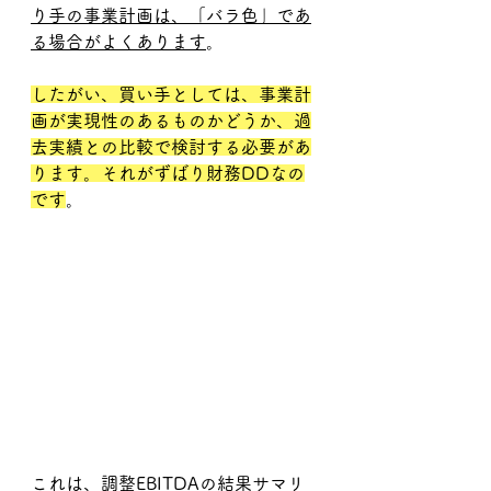
り手の事業計画は、「バラ色」であ
る場合がよくあります
。
したがい、買い手としては、事業計
画が実現性のあるものかどうか、過
去実績との比較で検討する必要があ
ります。それがずばり財務DDなの
です
。
これは、調整EBITDAの結果サマリ