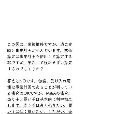
この図は、業績推移ですが、過去実
績と事業計画が並んでいます。株価
算定は事業計画を使用して算定する
訳ですが、果たして検討せずに算定
するのでしょうか？
答えはNOです。勿論、受け入れ可
能な事業計画であることが判ってい
る場合はOKですが、M&Aの場合、
売り手と買い手は基本的に利害相反
します。売り手は高く売りたい、買
い手は低く買いたい、したがい、売