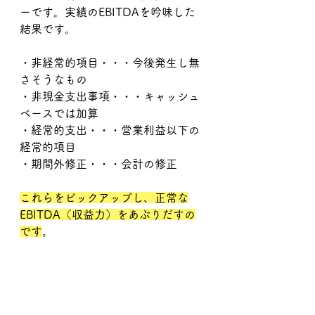
ーです。実績のEBITDAを吟味した
結果です。
・非経常的項目・・・今後発生し無
さそうなもの
・非現金支出事項・・・キャッシュ
ベースでは加算
・経常的支出・・・営業利益以下の
経常的項目
・期間外修正・・・会計の修正
これらをピックアップし、正常な
EBITDA（収益力）をあぶりだすの
です
。